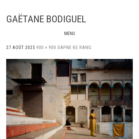
GAËTANE BODIGUEL
MENU
Skip
27 AOÛT 2025
900 × 900
SAPNE KE RANG
to
content