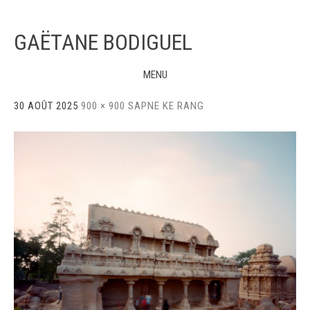
GAËTANE BODIGUEL
MENU
Skip
30 AOÛT 2025
900 × 900
SAPNE KE RANG
to
content