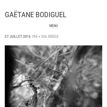
GAËTANE BODIGUEL
MENU
Skip
27 JUILLET 2016
794 × 526
ORÉES
to
content