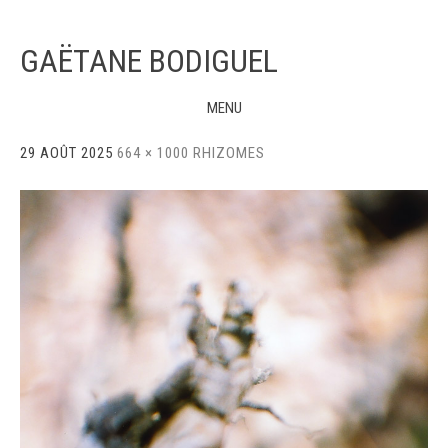
GAËTANE BODIGUEL
MENU
Skip
29 AOÛT 2025
664 × 1000
RHIZOMES
to
content