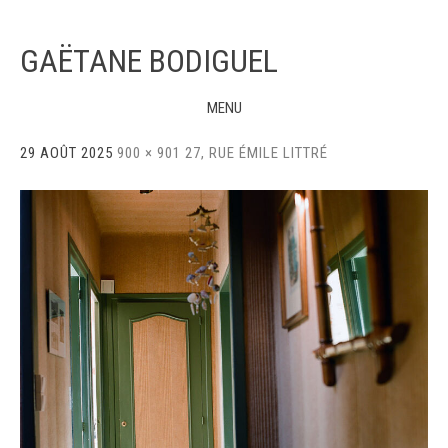
GAËTANE BODIGUEL
MENU
Skip
29 AOÛT 2025
900 × 901
27, RUE ÉMILE LITTRÉ
to
content